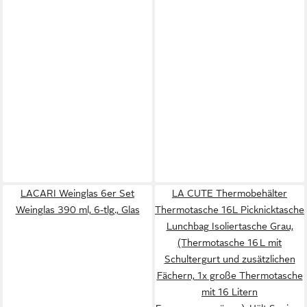
LACARI Weinglas 6er Set
LA CUTE Thermobehälter
Weinglas 390 ml, 6-tlg., Glas
Thermotasche 16L Picknicktasche
Lunchbag Isoliertasche Grau,
(Thermotasche 16 L mit
Schultergurt und zusätzlichen
Fächern, 1x große Thermotasche
mit 16 Litern