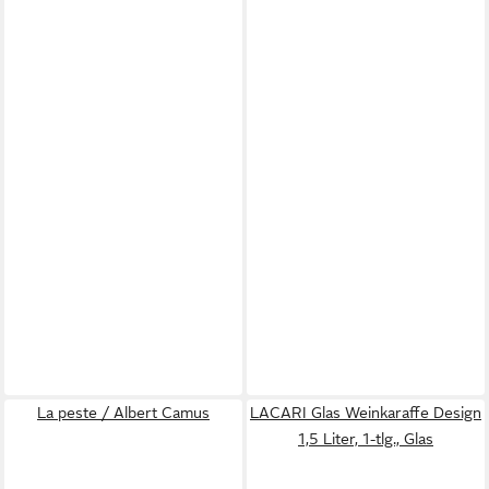
La peste / Albert Camus
LACARI Glas Weinkaraffe Design
1,5 Liter, 1-tlg., Glas