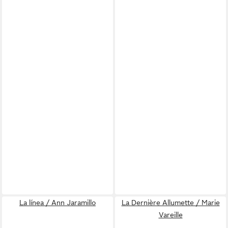
La línea / Ann Jaramillo
La Dernière Allumette / Marie
Vareille