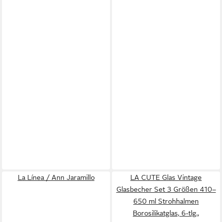
La Línea / Ann Jaramillo
LA CUTE Glas Vintage
Glasbecher Set 3 Größen 410–
650 ml Strohhalmen
Borosilikatglas, 6-tlg.,