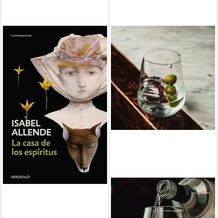
La Casa de los espiritus /
Isabel Allende
17,99 €
lieferbar - in 2-3 Werktagen bei dir