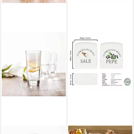
LACARI
LA PORCELLANA BIANCA