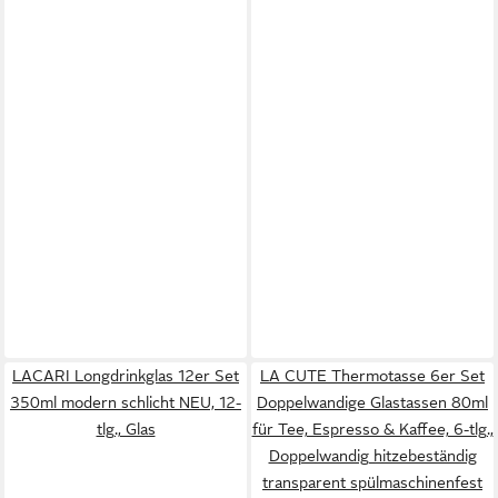
LACARI Longdrinkglas 12er Set
LA CUTE Thermotasse 6er Set
350ml modern schlicht NEU, 12-
Doppelwandige Glastassen 80ml
tlg., Glas
für Tee, Espresso & Kaffee, 6-tlg.,
Doppelwandig hitzebeständig
transparent spülmaschinenfest