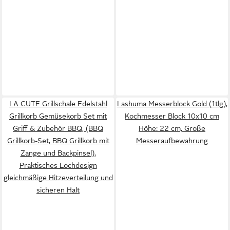
LA CUTE Grillschale Edelstahl
Lashuma Messerblock Gold (1tlg),
Grillkorb Gemüsekorb Set mit
Kochmesser Block 10x10 cm
Griff & Zubehör BBQ, (BBQ
Höhe: 22 cm, Große
Grillkorb-Set, BBQ Grillkorb mit
Messeraufbewahrung
Zange und Backpinsel),
Praktisches Lochdesign
gleichmäßige Hitzeverteilung und
sicheren Halt