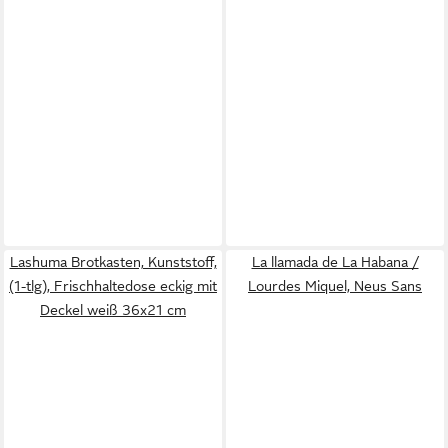
Lashuma Brotkasten, Kunststoff,
La llamada de La Habana /
(1-tlg), Frischhaltedose eckig mit
Lourdes Miquel, Neus Sans
Deckel weiß 36x21 cm