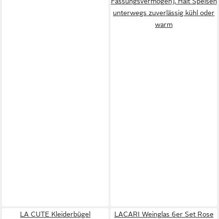
Fassungsvermögen), Hält Speisen
unterwegs zuverlässig kühl oder
warm
LA CUTE Kleiderbügel
LACARI Weinglas 6er Set Rose