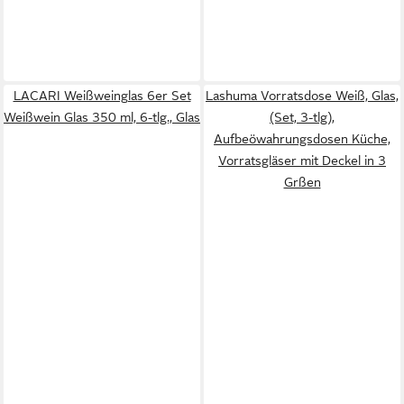
LACARI Weißweinglas 6er Set
Lashuma Vorratsdose Weiß, Glas,
Weißwein Glas 350 ml, 6-tlg., Glas
(Set, 3-tlg),
Aufbeöwahrungsdosen Küche,
Vorratsgläser mit Deckel in 3
Grßen