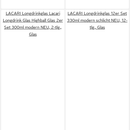
LACARI Longdrinkglas Lacari
LACARI Longdrinkglas 12er Set
Longdrink Glas Highball Glas 2er
330ml modern schlicht NEU, 12-
Set 300ml modern NEU, 2-tlg.,
tlg., Glas
Glas