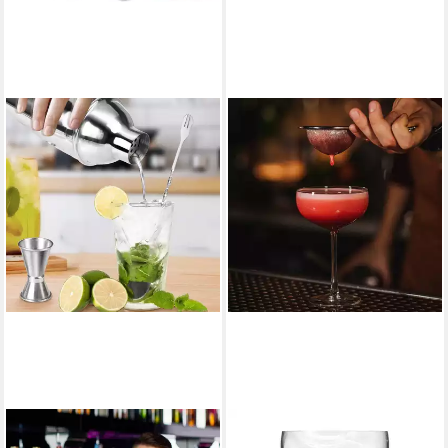
LA CUTE
LACARI