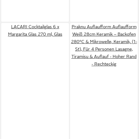
LACARI Cocktailglas 6 x
Praknu Auflaufform Auflaufform
Margarita Glas 270 ml, Glas
Weiß 28cm Keramik – Backofen
280°C & Mikrowelle, Keramik, (1-
St), Für 4 Personen Lasagne,
Tiramisu & Auflauf - Hoher Rand
- Rechteckig