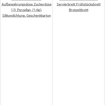
Aufbewahrungsdose Zuckerdose
Servierbrett Frühstücksbrett
1,1l, Porzellan, (1-tlg),
Brotzeitbrett
Silikondichtung, Geschenkkarton