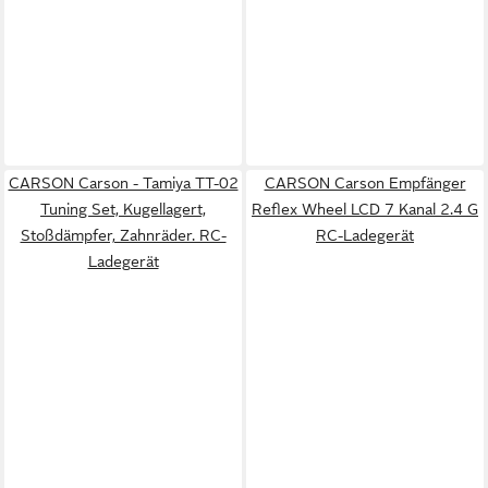
CARSON Carson - Tamiya TT-02
CARSON Carson Empfänger
Tuning Set, Kugellagert,
Reflex Wheel LCD 7 Kanal 2.4 G
Stoßdämpfer, Zahnräder. RC-
RC-Ladegerät
Ladegerät