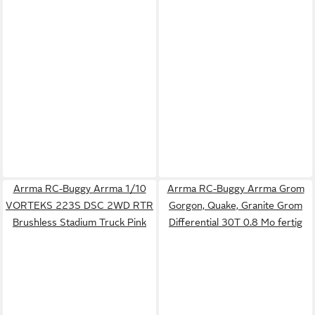
Arrma RC-Buggy Arrma 1/10
Arrma RC-Buggy Arrma Grom
VORTEKS 223S DSC 2WD RTR
Gorgon, Quake, Granite Grom
Brushless Stadium Truck Pink
Differential 30T 0.8 Mo fertig