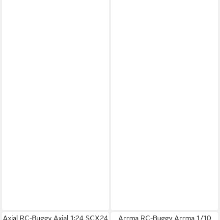
Axial RC-Buggy Axial 1:24 SCX24
Arrma RC-Buggy Arrma 1/10