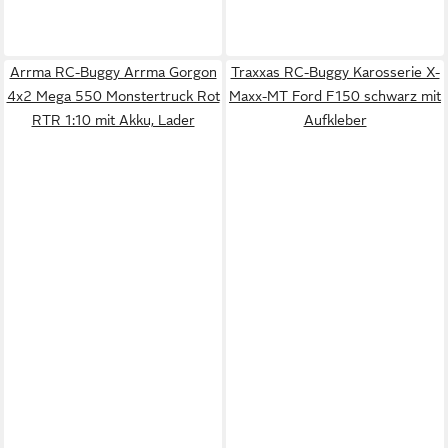
Arrma RC-Buggy Arrma Gorgon
Traxxas RC-Buggy Karosserie X-
4x2 Mega 550 Monstertruck Rot
Maxx-MT Ford F150 schwarz mit
RTR 1:10 mit Akku, Lader
Aufkleber