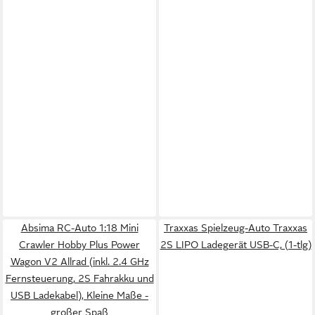
Absima RC-Auto 1:18 Mini
Traxxas Spielzeug-Auto Traxxas
Crawler Hobby Plus Power
2S LIPO Ladegerät USB-C, (1-tlg)
Wagon V2 Allrad (inkl. 2.4 GHz
Fernsteuerung, 2S Fahrakku und
USB Ladekabel), Kleine Maße -
großer Spaß