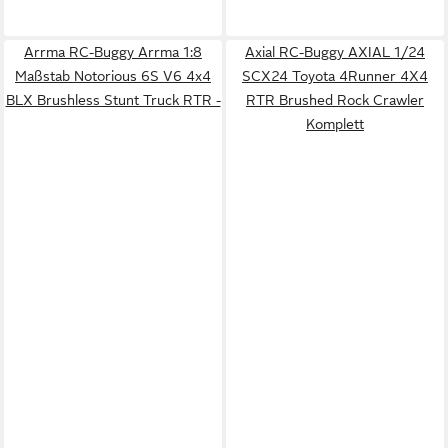
Arrma RC-Buggy Arrma 1:8
Axial RC-Buggy AXIAL 1/24
Maßstab Notorious 6S V6 4x4
SCX24 Toyota 4Runner 4X4
BLX Brushless Stunt Truck RTR -
RTR Brushed Rock Crawler
Komplett