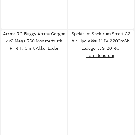
Arrma RC-Buggy Arrma Gorgon
Spektrum Spektrum Smart G2
4x2 Mega 550 Monstertruck
Air Lipo Akku 11,1V 2200mAh,
RTR 1:10 mit Akku, Lader
Ladegerät S120 RC-
Fernsteuerung