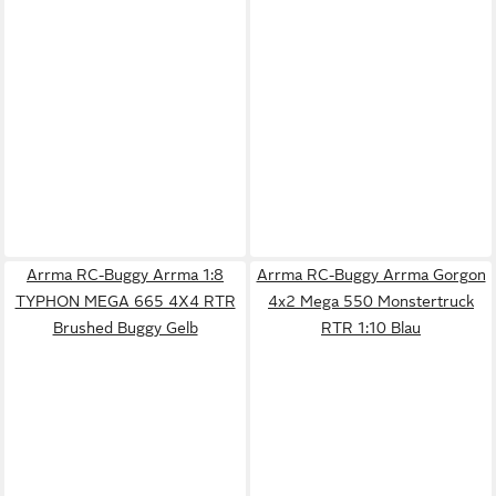
Arrma RC-Buggy Arrma 1:8
Arrma RC-Buggy Arrma Gorgon
TYPHON MEGA 665 4X4 RTR
4x2 Mega 550 Monstertruck
Brushed Buggy Gelb
RTR 1:10 Blau