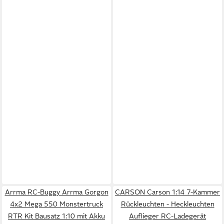
Arrma RC-Buggy Arrma Gorgon
CARSON Carson 1:14 7-Kammer
4x2 Mega 550 Monstertruck
Rückleuchten - Heckleuchten
RTR Kit Bausatz 1:10 mit Akku
Auflieger RC-Ladegerät