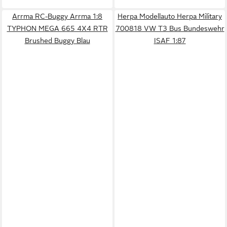
Arrma RC-Buggy Arrma 1:8
Herpa Modellauto Herpa Military
TYPHON MEGA 665 4X4 RTR
700818 VW T3 Bus Bundeswehr
Brushed Buggy Blau
ISAF 1:87