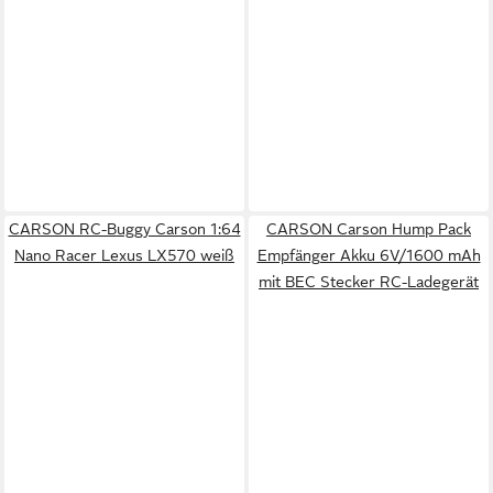
CARSON RC-Buggy Carson 1:64
CARSON Carson Hump Pack
Nano Racer Lexus LX570 weiß
Empfänger Akku 6V/1600 mAh
mit BEC Stecker RC-Ladegerät