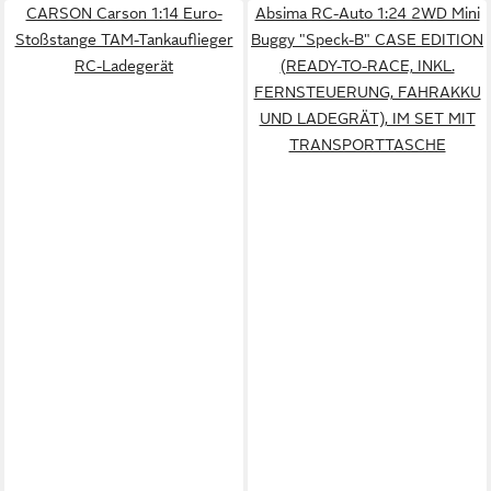
CARSON Carson 1:14 Euro-
Absima RC-Auto 1:24 2WD Mini
Stoßstange TAM-Tankauflieger
Buggy "Speck-B" CASE EDITION
RC-Ladegerät
(READY-TO-RACE, INKL.
FERNSTEUERUNG, FAHRAKKU
UND LADEGRÄT), IM SET MIT
TRANSPORTTASCHE