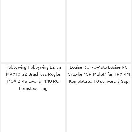
Hobbywing Hobbywing Ezrun
Louise RC RC-Auto Louise RC
MAX10 G2 Brushless Regler
Crawler "CR-Mallet" für TRX-4M
140A 2-4S LiPo für 1:10 RC-
Komplettrad 1.0 schwarz # Sup
Fernsteuerung