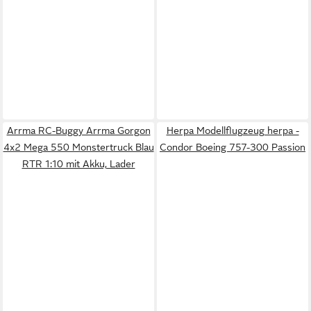
Arrma RC-Buggy Arrma Gorgon
Herpa Modellflugzeug herpa -
4x2 Mega 550 Monstertruck Blau
Condor Boeing 757-300 Passion
RTR 1:10 mit Akku, Lader