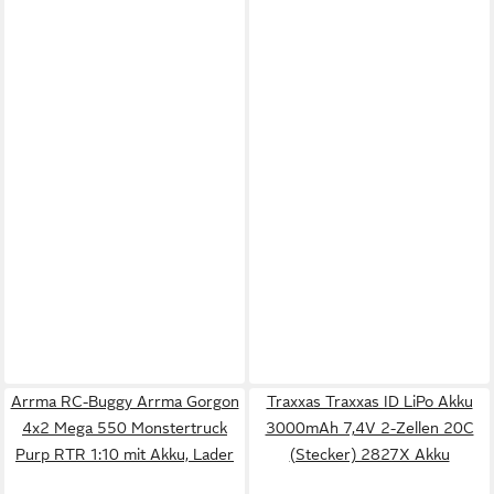
Arrma RC-Buggy Arrma Gorgon
Traxxas Traxxas ID LiPo Akku
4x2 Mega 550 Monstertruck
3000mAh 7,4V 2-Zellen 20C
Purp RTR 1:10 mit Akku, Lader
(Stecker) 2827X Akku