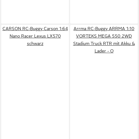
CARSON RC-Buggy Carson 1:64
Arrma RC-Buggy ARRMA 1:10
Nano Racer Lexus LX570
VORTEKS MEGA 550 2WD
schwarz
Stadium Truck RTR mit Akku &
Lader - O