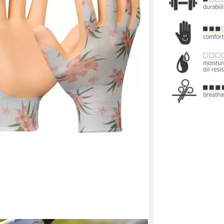
lieferbar - in 3-4 Werk