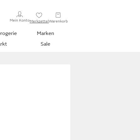
Mein Konto
Merkzettel
Warenkorb
rogerie
Marken
rkt
Sale