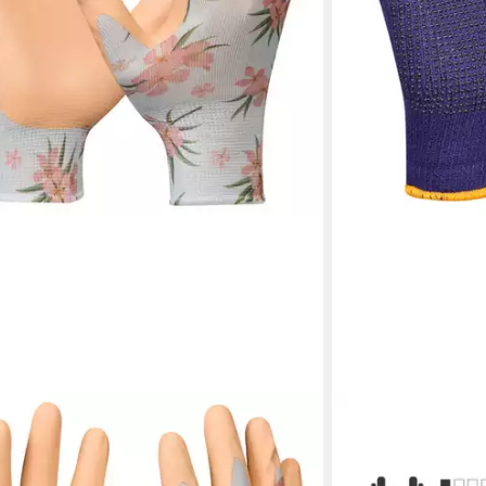
GEBOL
Arbeitshandschuhe 
3,00 €
(3,00 €/ 1 Paar)