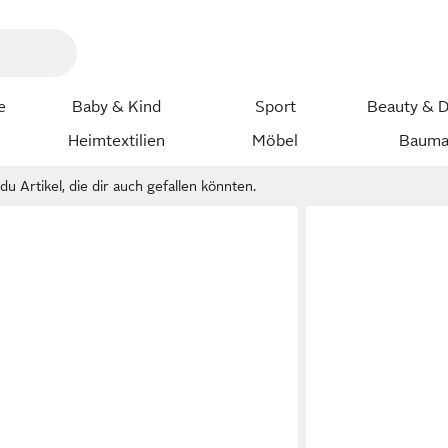
e
Baby & Kind
Sport
Beauty & D
Heimtextilien
Möbel
Bauma
u Artikel, die dir auch gefallen könnten.