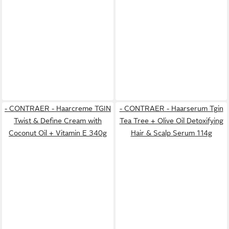
- CONTRAER - Haarcreme TGIN
- CONTRAER - Haarserum Tgin
Twist & Define Cream with
Tea Tree + Olive Oil Detoxifying
Coconut Oil + Vitamin E 340g
Hair & Scalp Serum 114g