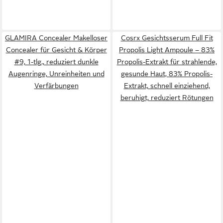
GLAMIRA Concealer Makelloser
Cosrx Gesichtsserum Full Fit
Concealer für Gesicht & Körper
Propolis Light Ampoule – 83%
#9, 1-tlg., reduziert dunkle
Propolis-Extrakt für strahlende,
Augenringe, Unreinheiten und
gesunde Haut, 83% Propolis-
Verfärbungen
Extrakt, schnell einziehend,
beruhigt, reduziert Rötungen