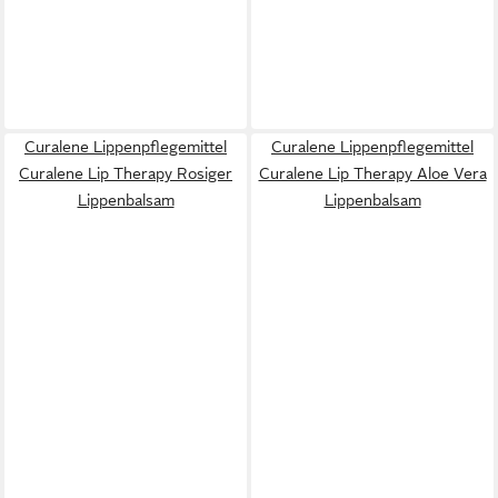
Curalene Lippenpflegemittel
Curalene Lippenpflegemittel
Curalene Lip Therapy Rosiger
Curalene Lip Therapy Aloe Vera
Lippenbalsam
Lippenbalsam