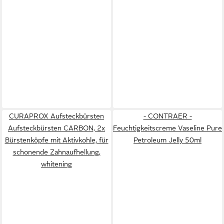
CURAPROX Aufsteckbürsten
- CONTRAER -
Aufsteckbürsten CARBON, 2x
Feuchtigkeitscreme Vaseline Pure
Bürstenköpfe mit Aktivkohle, für
Petroleum Jelly 50ml
schonende Zahnaufhellung,
whitening