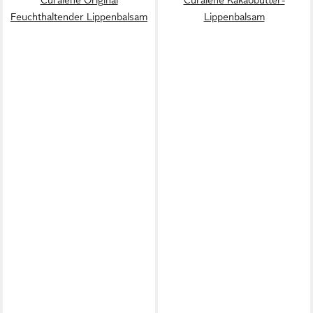
Feuchthaltender Lippenbalsam
Lippenbalsam