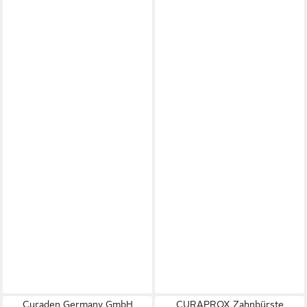
Curaden Germany GmbH
CURAPROX Zahnbürste