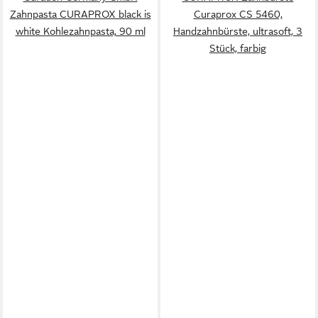
Zahnpasta CURAPROX black is
Curaprox CS 5460,
white Kohlezahnpasta, 90 ml
Handzahnbürste, ultrasoft, 3
Stück, farbig