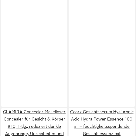
GLAMIRA Concealer Makelloser
Cosrx Gesichtsserum Hyaluronic
Concealer für Gesicht & Körper
Acid Hydra Power Essence 100
#10, 1-tlg., reduziert dunkle
ml – feuchtigkeitsspendende
Augenringe, Unreinheiten und
Gesichtsessenz mit