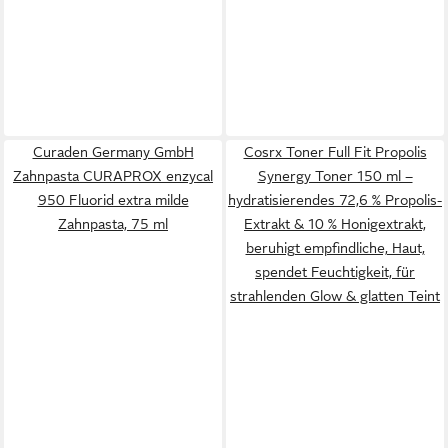
Curaden Germany GmbH
Cosrx Toner Full Fit Propolis
Zahnpasta CURAPROX enzycal
Synergy Toner 150 ml –
950 Fluorid extra milde
hydratisierendes 72,6 % Propolis-
Zahnpasta, 75 ml
Extrakt & 10 % Honigextrakt,
beruhigt empfindliche, Haut,
spendet Feuchtigkeit, für
strahlenden Glow & glatten Teint