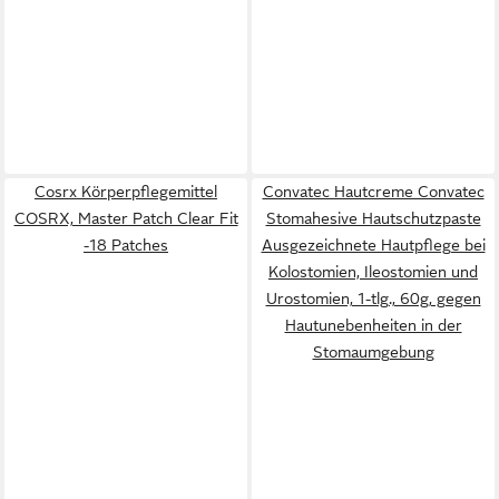
Cosrx Körperpflegemittel
Convatec Hautcreme Convatec
COSRX, Master Patch Clear Fit
Stomahesive Hautschutzpaste
-18 Patches
Ausgezeichnete Hautpflege bei
Kolostomien, Ileostomien und
Urostomien, 1-tlg., 60g, gegen
Hautunebenheiten in der
Stomaumgebung