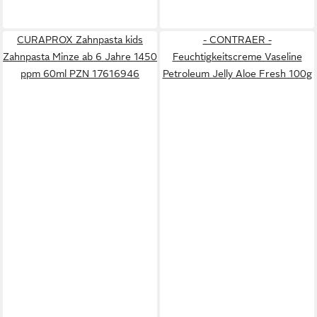
CURAPROX Zahnpasta kids
- CONTRAER -
Zahnpasta Minze ab 6 Jahre 1450
Feuchtigkeitscreme Vaseline
ppm 60ml PZN 17616946
Petroleum Jelly Aloe Fresh 100g