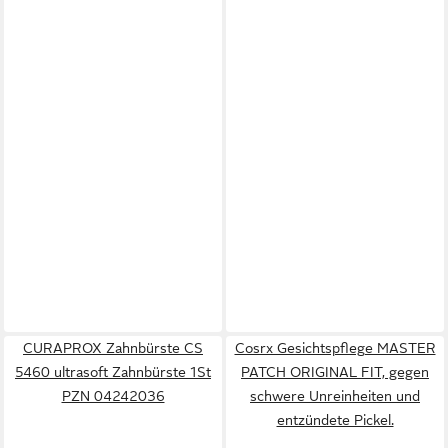
CURAPROX Zahnbürste CS
Cosrx Gesichtspflege MASTER
5460 ultrasoft Zahnbürste 1St
PATCH ORIGINAL FIT, gegen
PZN 04242036
schwere Unreinheiten und
entzündete Pickel.