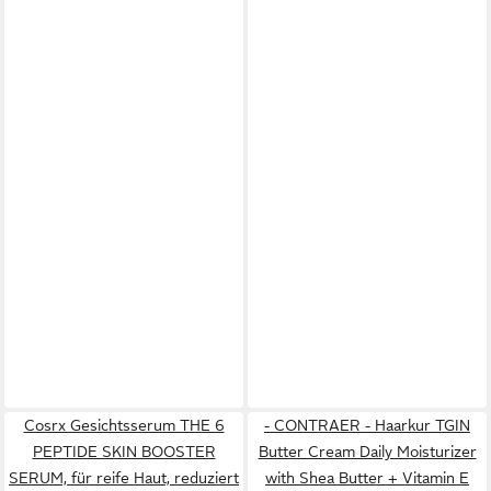
Cosrx Gesichtsserum THE 6
- CONTRAER - Haarkur TGIN
PEPTIDE SKIN BOOSTER
Butter Cream Daily Moisturizer
SERUM, für reife Haut, reduziert
with Shea Butter + Vitamin E