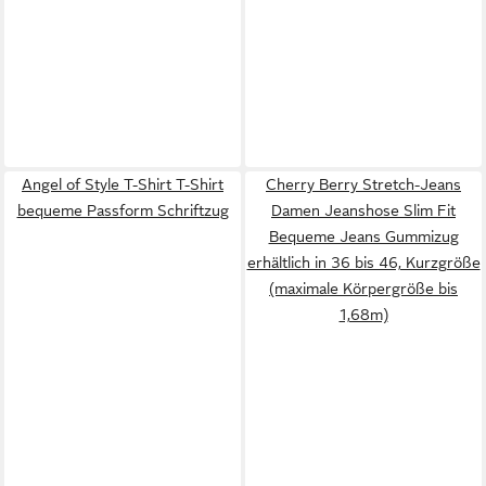
Angel of Style T-Shirt T-Shirt
Cherry Berry Stretch-Jeans
bequeme Passform Schriftzug
Damen Jeanshose Slim Fit
Bequeme Jeans Gummizug
erhältlich in 36 bis 46, Kurzgröße
(maximale Körpergröße bis
1,68m)