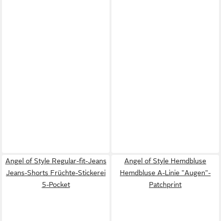
Angel of Style Regular-fit-Jeans
Angel of Style Hemdbluse
Jeans-Shorts Früchte-Stickerei
Hemdbluse A-Linie "Augen"-
5-Pocket
Patchprint