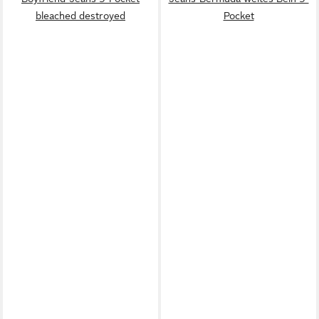
bleached destroyed
Pocket