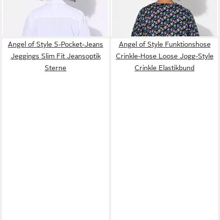
41,99 €
39,99 €
59,99 €
49,99 €
-30%
-20%
lieferbar - in 2-3 Werktagen bei dir
lieferbar - in 2-3 Werktagen bei dir
Angel of Style 5-Pocket-Jeans
Angel of Style Funktionshose
Jeggings Slim Fit Jeansoptik
Crinkle-Hose Loose Jogg-Style
Sterne
Crinkle Elastikbund