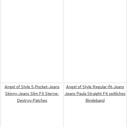
Angel of Style 5-Pocket-Jeans
Angel of Style Regular-fit-Jeans
Skinny-Jeans Slim Fit Sterne-
Jeans Paula Straight Fit seitliches
Destroy-Patches
Bindeband