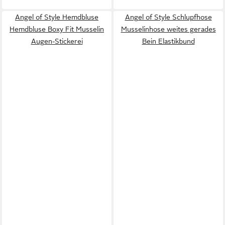
Angel of Style Hemdbluse
Angel of Style Schlupfhose
Hemdbluse Boxy Fit Musselin
Musselinhose weites gerades
Augen-Stickerei
Bein Elastikbund